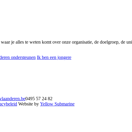
4
waar je alles te weten komt over onze organisatie, de doelgroep, de 
eren ondersteunen
Ik ben een jongere
vlaanderen.be
0495 57 24 82
acybeleid
Website by
Yellow Submarine