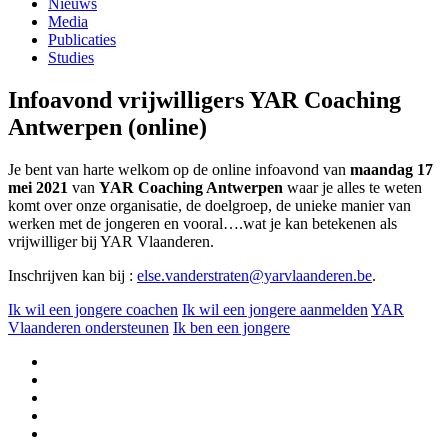
Nieuws
Media
Publicaties
Studies
Infoavond vrijwilligers YAR Coaching
Antwerpen (online)
Je bent van harte welkom op de online infoavond van
maandag 17
mei 2021
van
YAR Coaching Antwerpen
waar je alles te weten
komt over onze organisatie, de doelgroep, de unieke manier van
werken met de jongeren en vooral….wat je kan betekenen als
vrijwilliger bij YAR Vlaanderen.
Inschrijven kan bij :
else.vanderstraten@yarvlaanderen.be
.
Ik wil een jongere coachen
Ik wil een jongere aanmelden
YAR
Vlaanderen ondersteunen
Ik ben een jongere