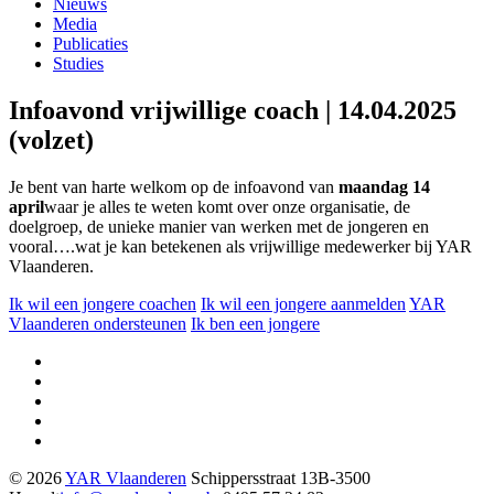
Nieuws
Media
Publicaties
Studies
Infoavond vrijwillige coach | 14.04.2025
(volzet)
Je bent van harte welkom op de infoavond van
maandag 14
april
waar je alles te weten komt over onze organisatie, de
doelgroep, de unieke manier van werken met de jongeren en
vooral….wat je kan betekenen als vrijwillige medewerker bij YAR
Vlaanderen.
Ik wil een jongere coachen
Ik wil een jongere aanmelden
YAR
Vlaanderen ondersteunen
Ik ben een jongere
© 2026
YAR Vlaanderen
Schippersstraat 13
B-3500